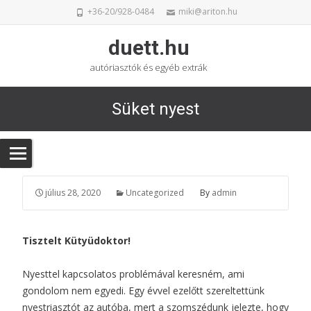
+36-20/928-0484
miki@ariton.hu
duett.hu
autóriasztók és egyéb extrák
Süket nyest
július 28, 2020
Uncategorized
By
admin
Tisztelt Kütyüdoktor!
Nyesttel kapcsolatos problémával keresném, ami
gondolom nem egyedi. Egy évvel ezelőtt szereltettünk
nyestriasztót az autóba, mert a szomszédunk jelezte, hogy