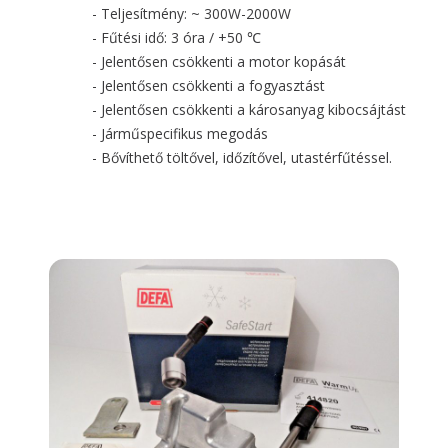
- Teljesítmény: ~ 300W-2000W
- Fűtési idő: 3 óra / +50 ℃
- Jelentősen csökkenti a motor kopását
- Jelentősen csökkenti a fogyasztást
- Jelentősen csökkenti a károsanyag kibocsájtást
- Járműspecifikus megodás
- Bővíthető töltővel, időzítővel, utastérfűtéssel.