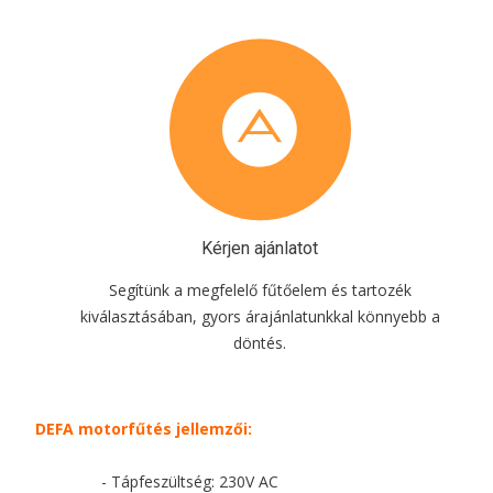
Kérjen ajánlatot
Segítünk a megfelelő fűtőelem és tartozék
kiválasztásában, gyors árajánlatunkkal könnyebb a
döntés.
DEFA motorfűtés jellemzői:
- Tápfeszültség: 230V AC