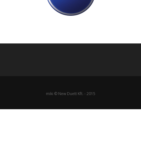
miki © New Duett Kft. - 2015